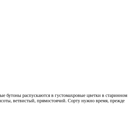
ные бутоны распускаются в густомахровые цветки в старинном
ысоты, ветвистый, прямостоячий. Сорту нужно время, прежде