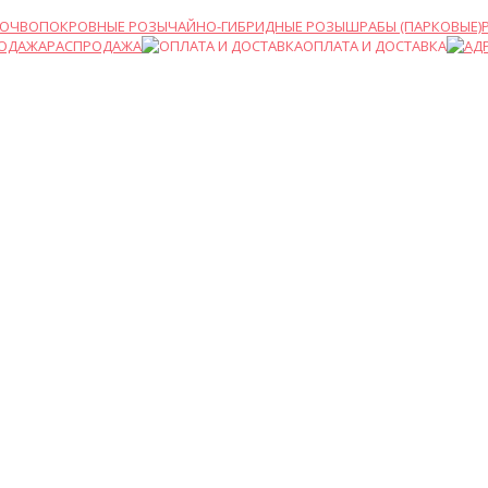
ПОЧВОПОКРОВНЫЕ РОЗЫ
ЧАЙНО-ГИБРИДНЫЕ РОЗЫ
ШРАБЫ (ПАРКОВЫЕ)
РАСПРОДАЖА
ОПЛАТА И ДОСТАВКА