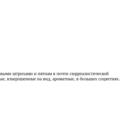
ловыми штрихами и пятнам в почти сюрреалистической
ые, взъерошенные на вид, ароматные, в больших соцветиях.