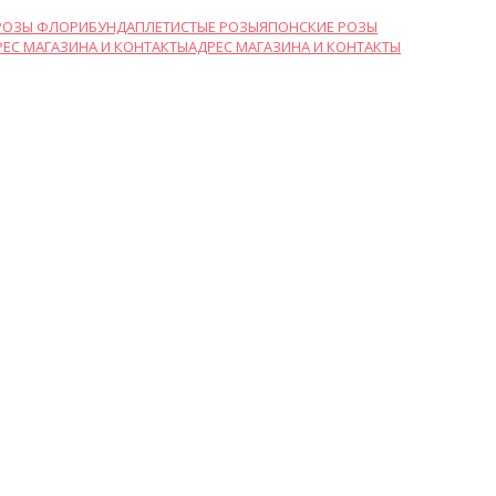
РОЗЫ ФЛОРИБУНДА
ПЛЕТИСТЫЕ РОЗЫ
ЯПОНСКИЕ РОЗЫ
АДРЕС МАГАЗИНА И КОНТАКТЫ