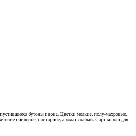
спустившиеся бутоны пиона. Цветки мелкие, полу-махровые,
ветение обильное, повторное, аромат слабый. Сорт хорош для