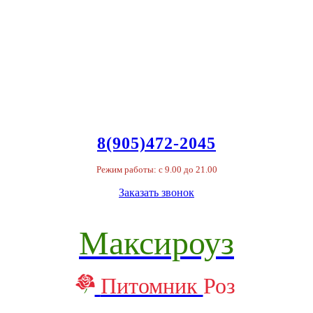
8(905)472-2045
Режим работы: с 9.00 до 21.00
Заказать звонок
Максироуз
Питомник
Роз