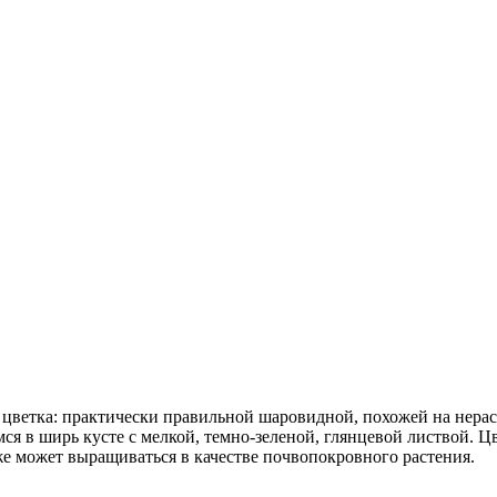
 цветка: практически правильной шаровидной, похожей на нера
я в ширь кусте с мелкой, темно-зеленой, глянцевой листвой. Ц
же может выращиваться в качестве почвопокровного растения.