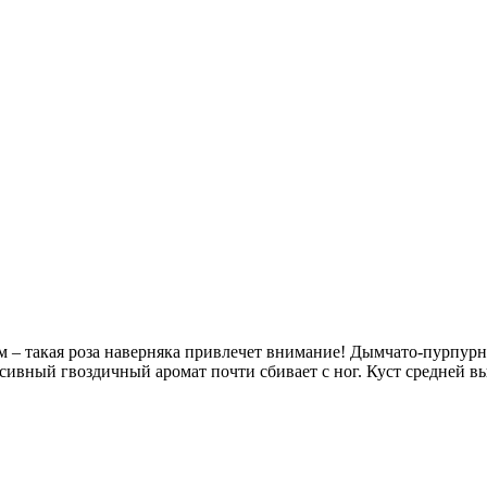
м – такая роза наверняка привлечет внимание! Дымчато-пурпур
ивный гвоздичный аромат почти сбивает с ног. Куст средней в