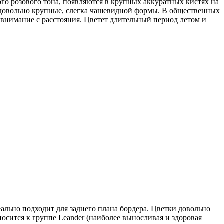
лого розового тона, появляются в крупных аккуратных кистях на
 довольно крупные, слегка чашевидной формы. В общественных
е внимание с расстояния. Цветет длительный период летом и
льно подходит для заднего плана бордера. Цветки довольно
носится к группе Leander (наиболее выносливая и здоровая