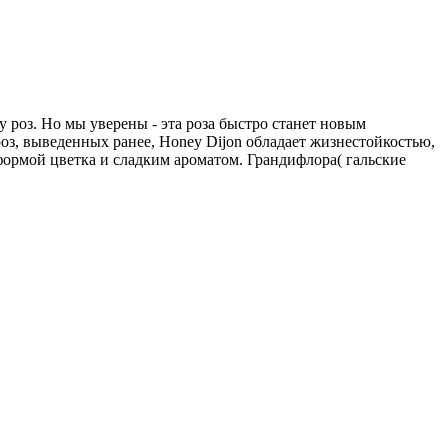
 роз. Но мы уверены - эта роза быстро станет новым
оз, выведенных ранее, Honey Dijon обладает жизнестойкостью,
ормой цветка и сладким ароматом. Грандифлора( гальские