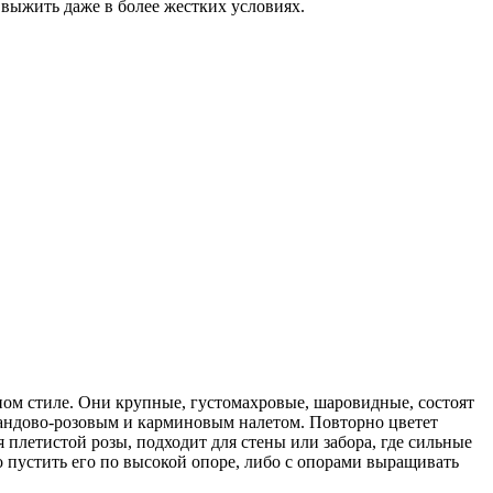
т выжить даже в более жестких условиях.
нном стиле. Они крупные, густомахровые, шаровидные, состоят
авандово-розовым и карминовым налетом. Повторно цветет
 плетистой розы, подходит для стены или забора, где сильные
 пустить его по высокой опоре, либо с опорами выращивать