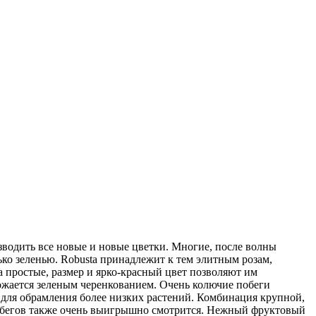
водить все новые и новые цветки. Многие, после волны
ько зеленью. Robusta принадлежит к тем элитным розам,
a простые, размер и ярко-красный цвет позволяют им
ножается зеленым черенкованием. Очень колючие побеги
для обрамления более низких растений. Комбинация крупной,
обегов также очень выигрышно смотрится. Нежный фруктовый