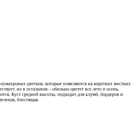
олумахровых цветков, которые появляются на коротких жестких
твует, но в остальном – обильно цветет все лето и осень,
тся. Куст средней высоты, подходит для клумб, бордеров и
еленая, блестящая.