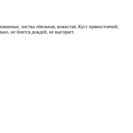
ованные, лиcтва обильная, кожистая. Куст прямостоячий,
но, не боится дождей, не выгорает.