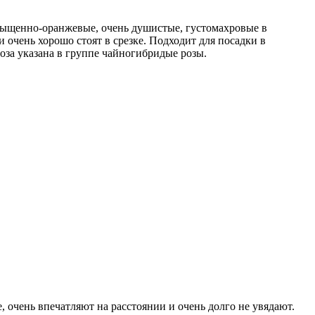
сыщенно-оранжевые, очень душистые, густомахровые в
 очень хорошо стоят в срезке. Подходит для посадки в
роза указана в группе чайногибридые розы.
, очень впечатляют на расстоянии и очень долго не увядают.