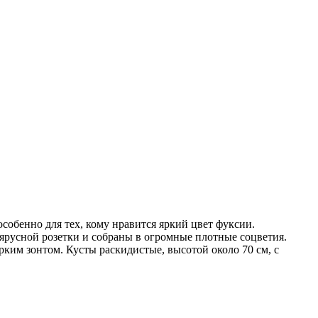
особенно для тех, кому нравится яркий цвет фуксии.
ъярусной розетки и собраны в огромные плотные соцветия.
рким зонтом. Кусты раскидистые, высотой около 70 см, с