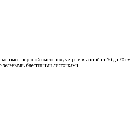
мерами: шириной около полуметра и высотой от 50 до 70 см.
о-зелеными, блестящими листочками.