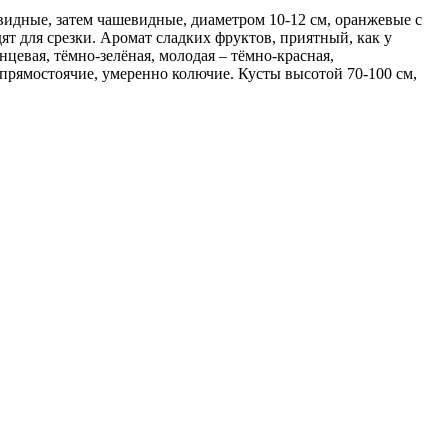
идные, затем чашевидные, диаметром 10-12 см, оранжевые с
т для срезки. Аромат сладких фруктов, приятный, как у
нцевая, тёмно-зелёная, молодая – тёмно-красная,
 прямостоячие, умеренно колючие. Кусты высотой 70-100 см,