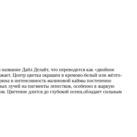
 название Дабл Делайт, что переводится как «двойное
жает. Центр цветка окрашен в кремово-белый или жёлто-
ирина и интенсивность малиновой каймы постепенно
вых лучей на пигменты лепестков, особенно в жаркую
ом. Цветение длится до глубокой осени,обладает сильным