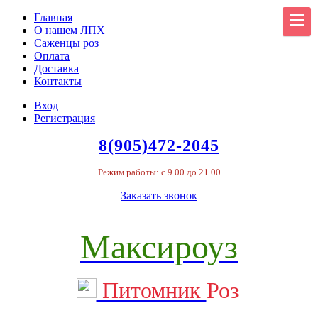
Главная
О нашем ЛПХ
Саженцы роз
Оплата
Доставка
Контакты
Вход
Регистрация
8(905)472-2045
Режим работы: с 9.00 до 21.00
Заказать звонок
Максироуз
Питомник
Роз