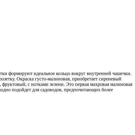
тки формируют идеальное кольцо вокруг внутренней чашечки.
озетку. Окраска густо-малиновая, приобретает сиреневый
 фруктовый, с нотками зелени. Это первая махровая малиновая
осходно подойдет для садоводов, предпочитающих более